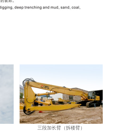
三段加长臂（拆楼臂）