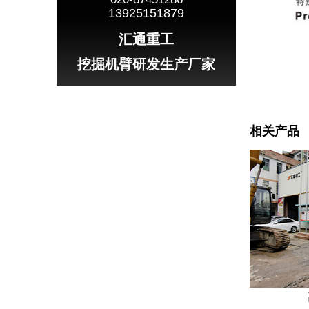
13925151879
汇通重工
挖掘机臂研发生产厂家
相关产品