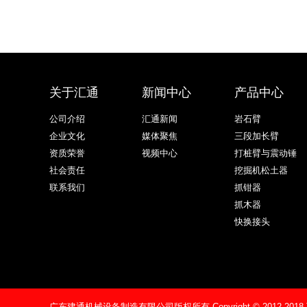
关于汇通
新闻中心
产品中心
公司介绍
汇通新闻
岩石臂
企业文化
媒体聚焦
三段加长臂
资质荣誉
视频中心
打桩臂与震动锤
社会责任
挖掘机松土器
联系我们
抓钳器
抓木器
快换接头
广东建通机械设备制造有限公司版权所有
Copyright © 2012-20