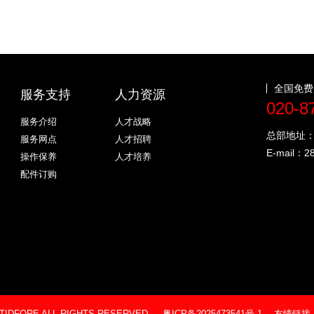
全国免费
服务支持
人力资源
020-8
服务介绍
人才战略
总部地址
服务网点
人才招聘
E-mail：
2
操作保养
人才培养
配件订购
18 TIDFORE ALL RIGHTS RESERVED
粤ICP备2025473541号-1
友情链接