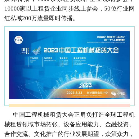
10000
家以上租赁企业同步线上参会，
50
位行业网
红私域
200
万流量即时传播。
中国工程机械租赁大会正肩负打造全球工程机
械租赁领域市场拓张、设备应用能力、金融投资、
合作交流、文化推广的行业发展期望，众策众力，