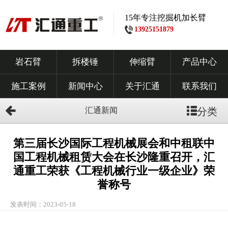
15年专注挖掘机加长臂
13925151879
岩石臂
拆楼锤
伸缩臂
产品中心
施工案例
新闻中心
关于汇通
联系我们
汇通新闻
分类
第三届长沙国际工程机械展会和中租联中
国工程机械租赁大会在长沙隆重召开，汇
通重工荣获《工程机械行业一级企业》荣
誉称号
发表时间：2023-05-18