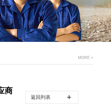
MORE +
应商
返回列表
