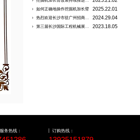
2025.21.02
挖掘机加长臂改装持续推进退耕还湿项目
2025.22.01
如何正确地操作挖掘机加长臂
2024.29.04
热烈欢迎长沙市驻广州招商专班及长沙市制造业发展促进中心领导一行莅临汇通重工
2023.18.05
第三届长沙国际工程机械展会和中租联中国工程机械租赁大会在长沙隆重召开，汇通重工荣获《工程机械行业一级企业》荣誉称号
服务热线：
订购热线：
7451286
13925151879