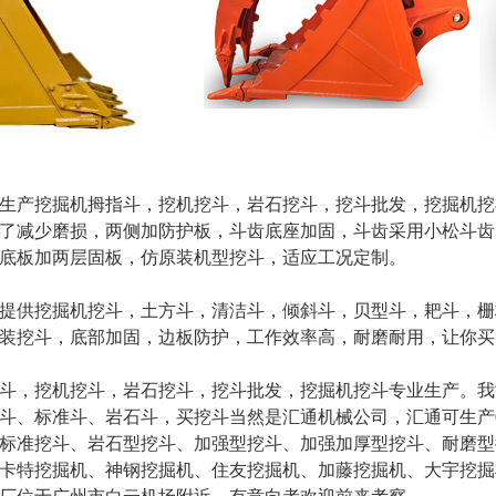
生产挖掘机拇指斗，挖机挖斗，岩石挖斗，挖斗批发，挖掘机挖
了减少磨损，两侧加防护板，斗齿底座加固，斗齿采用小松斗齿
底板加两层固板，仿原装机型挖斗，适应工况定制。
提供挖掘机挖斗，土方斗，清洁斗，倾斜斗，贝型斗，耙斗，栅
装挖斗，底部加固，边板防护，工作效率高，耐磨耐用，让你买
斗，挖机挖斗，岩石挖斗，挖斗批发，挖掘机挖斗专业生产。我
斗、标准斗、岩石斗，买挖斗当然是汇通机械公司，汇通可生产0.
标准挖斗、岩石型挖斗、加强型挖斗、加强加厚型挖斗、耐磨型
卡特挖掘机、神钢挖掘机、住友挖掘机、加藤挖掘机、大宇挖掘