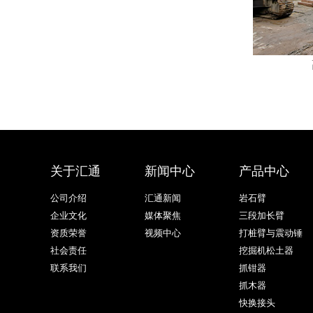
关于汇通
新闻中心
产品中心
公司介绍
汇通新闻
岩石臂
企业文化
媒体聚焦
三段加长臂
资质荣誉
视频中心
打桩臂与震动锤
社会责任
挖掘机松土器
联系我们
抓钳器
抓木器
快换接头