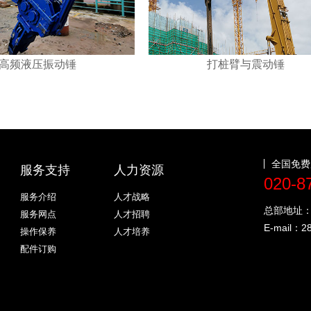
高频液压振动锤
打桩臂与震动锤
全国免费
服务支持
人力资源
020-8
服务介绍
人才战略
总部地址
服务网点
人才招聘
E-mail：
2
操作保养
人才培养
配件订购