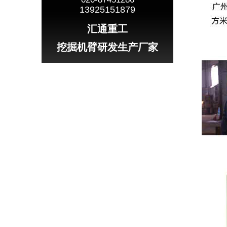
13925151879
汇通重工
挖掘机臂研发生产厂家