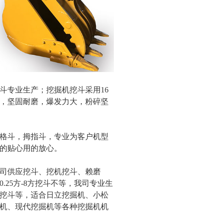
斗专业生产；挖掘机挖斗采用16
，坚固耐磨，爆发力大，粉碎坚
格斗，拇指斗，专业为客户机型
的贴心用的放心。
司供应挖斗、挖机挖斗、赖磨
25方-8方挖斗不等，我司专业生
挖斗等，适合日立挖掘机、小松
机、现代挖掘机等各种挖掘机机