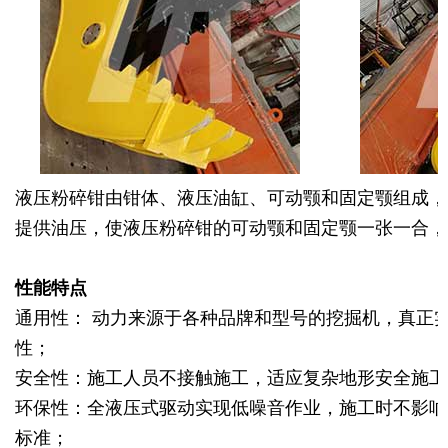
液压粉碎钳由钳体、液压油缸、可动颚和固定颚组成，
提供油压，使液压粉碎钳的可动颚和固定颚一张一合，
性能特点
通用性： 动力来源于各种品牌和型号的挖掘机，真正
性；
安全性：施工人员不接触施工，适应复杂地形安全施工
环保性：全液压式驱动实现低噪音作业，施工时不影响
标准；