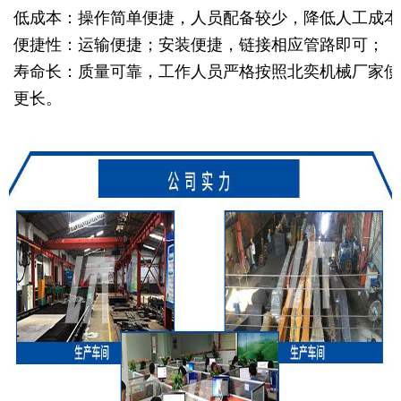
低成本：操作简单便捷，人员配备较少，降低人工成本
便捷性：运输便捷；安装便捷，链接相应管路即可；
寿命长：质量可靠，工作人员严格按照北奕机械厂家使
更长。