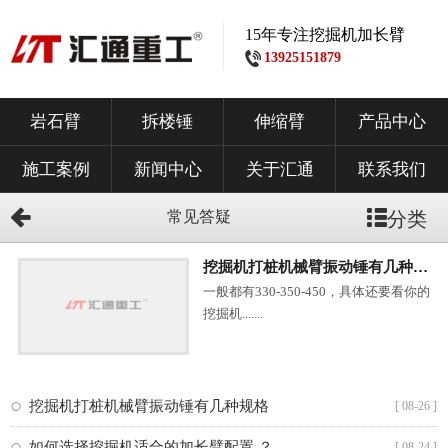
15年专注挖掘机加长臂
13925151879
岩石臂
拆楼锤
伸缩臂
产品中心
施工案例
新闻中心
关于汇通
联系我们
常见答疑
分类
挖掘机打桩机械臂振动锤有几种规格
一般都有330-350-450，具体还要看你的
挖掘机.......
挖掘机打桩机械臂振动锤有几种规格
[ 08-26 ]
如何选择挖掘机适合的加长臂配置 ？
[ 08-24 ]