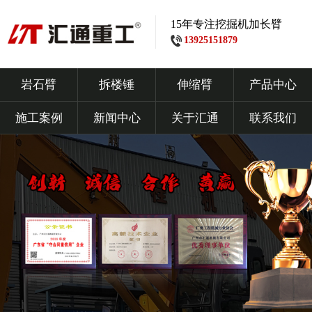
15年专注挖掘机加长臂
13925151879
岩石臂
拆楼锤
伸缩臂
产品中心
施工案例
新闻中心
关于汇通
联系我们