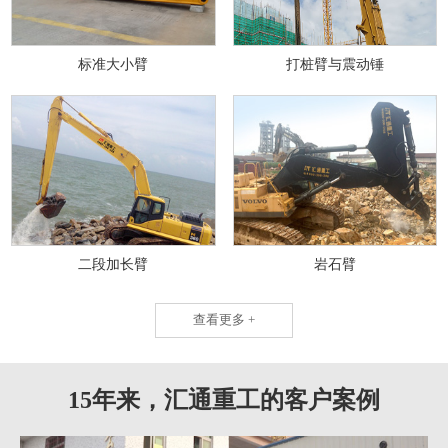
标准大小臂
打桩臂与震动锤
二段加长臂
岩石臂
查看更多 +
15年来，汇通重工的客户案例