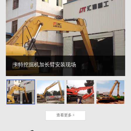
卡特挖掘机加长臂安装现场
查看更多 +