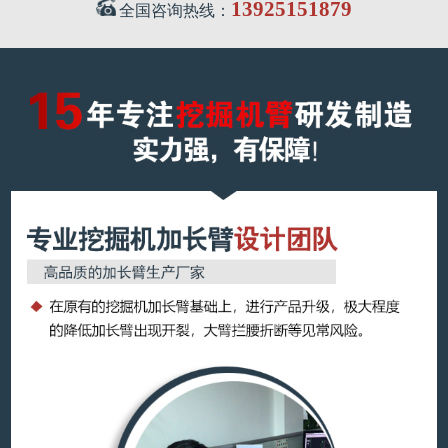
13925151879
全国咨询热线：